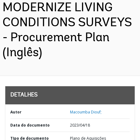
MODERNIZE LIVING
CONDITIONS SURVEYS
- Procurement Plan
(Inglês)
DETALHES
Autor
Macoumba Diouf;
Data do documento
2023/04/18
TIpo de documento
Plano de Aquisições