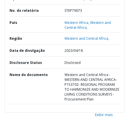
No. do relatório
STEP79073
País
Western Africa,
Western and
Central Africa,
Região
Western and Central Africa,
Data de divulgação
2023/04/18
Disclosure Status
Disclosed
Nome do documento
Western and Central Africa -
WESTERN AND CENTRAL AFRICA-
P153702- REGIONAL PROGRAM
TO HARMONIZE AND MODERNIZE
LIVING CONDITIONS SURVEYS -
Procurement Plan
Exibir mais