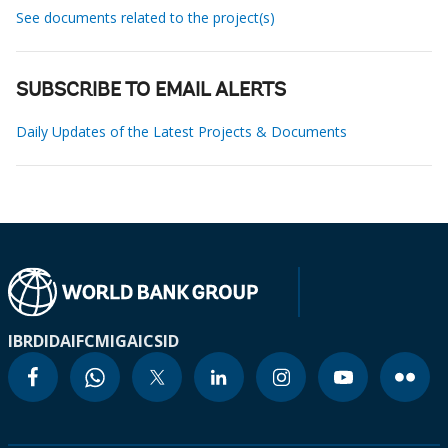
See documents related to the project(s)
SUBSCRIBE TO EMAIL ALERTS
Daily Updates of the Latest Projects & Documents
IBRD
IDA
IFC
MIGA
ICSID