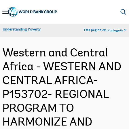
Skip
to
Main
Understanding Poverty
Esta página em:
Português
Navigation
Western and Central
Africa - WESTERN AND
CENTRAL AFRICA-
P153702- REGIONAL
PROGRAM TO
HARMONIZE AND