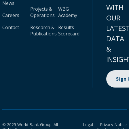
News
WITH
Projects &
WBG
Careers
Operations
Academy
OUR
LATES
Contact
Research &
Results
Publications
Scorecard
DATA
&
INSIGH
Sign
© 2025 World Bank Group. All
Legal
Privacy Notice