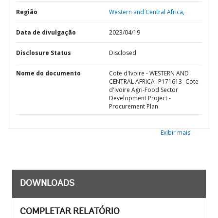
Região
Western and Central Africa,
Data de divulgação
2023/04/19
Disclosure Status
Disclosed
Nome do documento
Cote d'Ivoire - WESTERN AND
CENTRAL AFRICA- P171613- Cote
d'Ivoire Agri-Food Sector
Development Project -
Procurement Plan
Exibir mais
DOWNLOADS
COMPLETAR RELATÓRIO