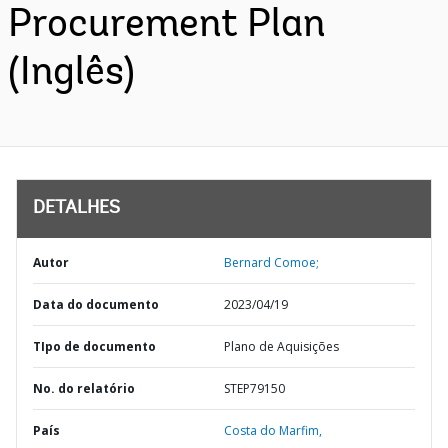
Procurement Plan
(Inglês)
DETALHES
Autor
Bernard Comoe;
Data do documento
2023/04/19
TIpo de documento
Plano de Aquisições
No. do relatório
STEP79150
País
Costa do Marfim,