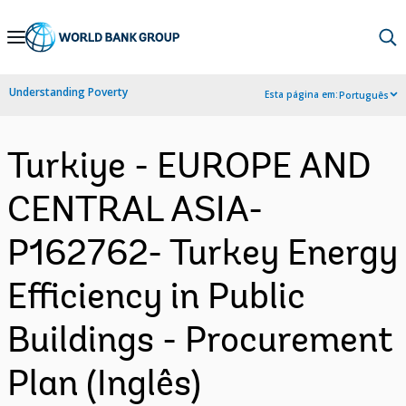
Skip
to
Main
Understanding Poverty
Esta página em:
Português
Navigation
Turkiye - EUROPE AND
CENTRAL ASIA-
P162762- Turkey Energy
Efficiency in Public
Buildings - Procurement
Plan (Inglês)