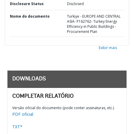
Disclosure Status
Disclosed
Nome do documento
Turkiye - EUROPE AND CENTRAL
ASIA- P162762- Turkey Energy
Efficiency in Public Buildings -
Procurement Plan
Exibir mais
DOWNLOADS
COMPLETAR RELATÓRIO
Versão oficial do documento (pode conter assinaturas, etc.)
PDF oficial
TXT*