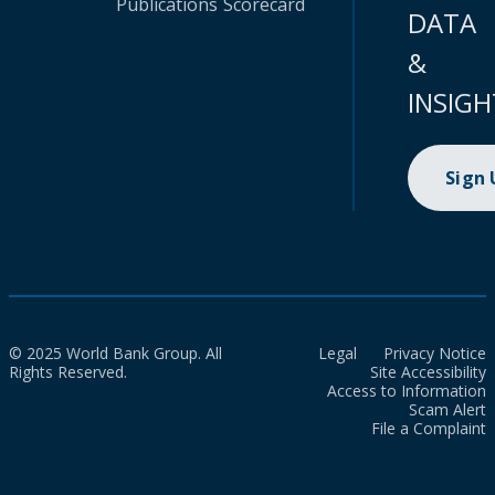
Publications
Scorecard
DATA
&
INSIGH
Sign
© 2025 World Bank Group. All
Legal
Privacy Notice
Rights Reserved.
Site Accessibility
Access to Information
Scam Alert
File a Complaint