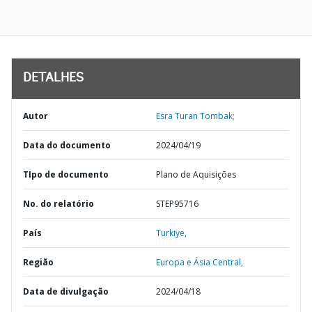
DETALHES
Autor
Esra Turan Tombak;
Data do documento
2024/04/19
TIpo de documento
Plano de Aquisições
No. do relatório
STEP95716
País
Turkiye,
Região
Europa e Ásia Central,
Data de divulgação
2024/04/18