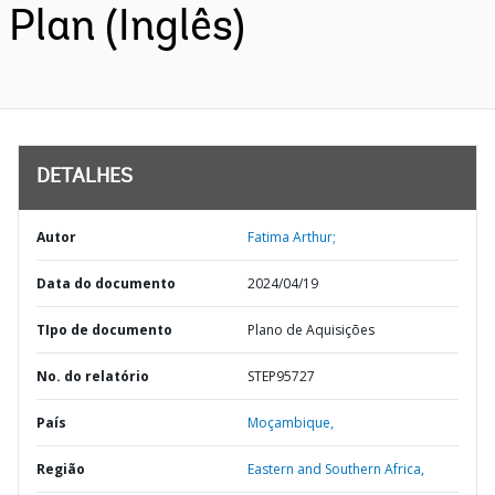
Plan (Inglês)
DETALHES
Autor
Fatima Arthur;
Data do documento
2024/04/19
TIpo de documento
Plano de Aquisições
No. do relatório
STEP95727
País
Moçambique,
Região
Eastern and Southern Africa,