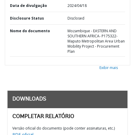
Data de divulgação
2024/04/18
Disclosure Status
Disclosed
Nome do documento
Mozambique - EASTERN AND
SOUTHERN AFRICA- P175322-
Maputo Metropolitan Area Urban
Mobility Project - Procurement
Plan
Exibir mais
DOWNLOADS
COMPLETAR RELATÓRIO
Versão oficial do documento (pode conter assinaturas, etc.)
PDF oficial