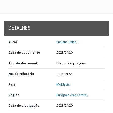
DETALHES
Autor
Snejana Balan;
Data do documento
2023/04/20
TIpo de documento
Plano de Aquisições
No. do relatório
STEP79182
País
Moldávia,
Região
Europa e Ásia Central,
Data de divulgação
2023/04/20