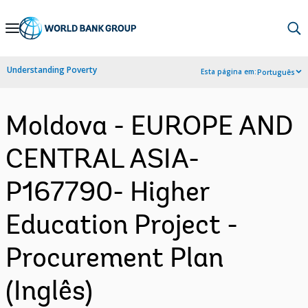
Skip
to
Main
Understanding Poverty
Esta página em:
Português
Navigation
Moldova - EUROPE AND
CENTRAL ASIA-
P167790- Higher
Education Project -
Procurement Plan
(Inglês)