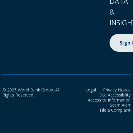
DATA
&
INSIGH
Sign
© 2025 World Bank Group. All
Legal
Privacy Notice
Rights Reserved.
Site Accessibility
Access to Information
Scam Alert
File a Complaint