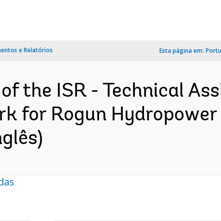
ntos e Relatórios
Esta página em:
Port
of the ISR - Technical Ass
k for Rogun Hydropower P
nglês)
das