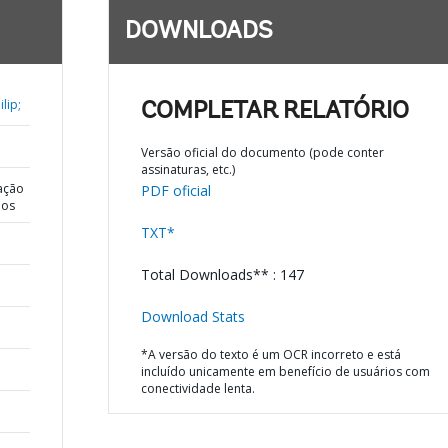
DOWNLOADS
lip;
COMPLETAR RELATÓRIO
Versão oficial do documento (pode conter
assinaturas, etc.)
ação
PDF oficial
dos
TXT*
Total Downloads** : 147
Download Stats
*A versão do texto é um OCR incorreto e está
incluído unicamente em benefício de usuários com
conectividade lenta.