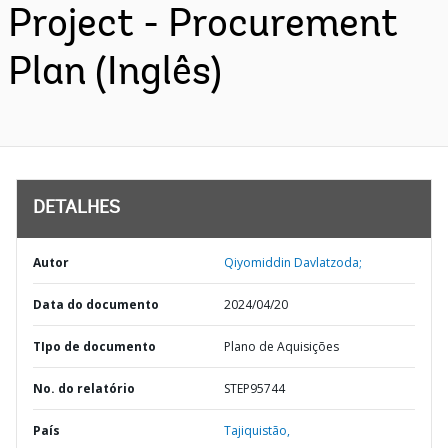
Project - Procurement
Plan (Inglês)
DETALHES
Autor
Qiyomiddin Davlatzoda;
Data do documento
2024/04/20
TIpo de documento
Plano de Aquisições
No. do relatório
STEP95744
País
Tajiquistão,