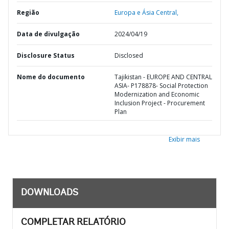
Região
Europa e Ásia Central,
Data de divulgação
2024/04/19
Disclosure Status
Disclosed
Nome do documento
Tajikistan - EUROPE AND CENTRAL
ASIA- P178878- Social Protection
Modernization and Economic
Inclusion Project - Procurement
Plan
Exibir mais
DOWNLOADS
COMPLETAR RELATÓRIO