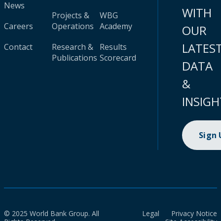
News
WITH
Projects &
WBG
Careers
Operations
Academy
OUR
LATES
Contact
Research &
Results
Publications
Scorecard
DATA
&
INSIGH
Sign
© 2025 World Bank Group. All
Legal
Privacy Notice