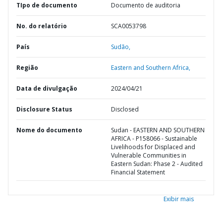
TIpo de documento
Documento de auditoria
No. do relatório
SCA0053798
País
Sudão,
Região
Eastern and Southern Africa,
Data de divulgação
2024/04/21
Disclosure Status
Disclosed
Nome do documento
Sudan - EASTERN AND SOUTHERN
AFRICA - P158066 - Sustainable
Livelihoods for Displaced and
Vulnerable Communities in
Eastern Sudan: Phase 2 - Audited
Financial Statement
Exibir mais