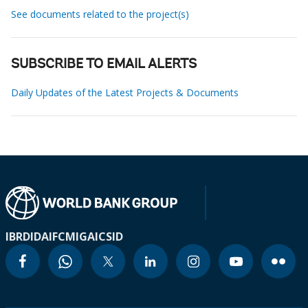
See documents related to the project(s)
SUBSCRIBE TO EMAIL ALERTS
Daily Updates of the Latest Projects & Documents
IBRD
IDA
IFC
MIGA
ICSID