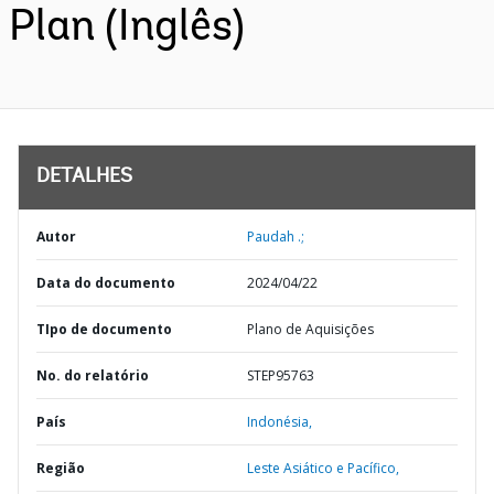
Plan (Inglês)
DETALHES
Autor
Paudah .;
Data do documento
2024/04/22
TIpo de documento
Plano de Aquisições
No. do relatório
STEP95763
País
Indonésia,
Região
Leste Asiático e Pacífico,