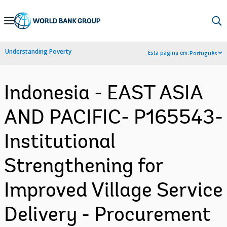
Skip
to
Main
Understanding Poverty
Esta página em:
Português
Navigation
Indonesia - EAST ASIA
AND PACIFIC- P165543-
Institutional
Strengthening for
Improved Village Service
Delivery - Procurement