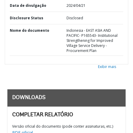
Data de divulgação
2024/04/21
Disclosure Status
Disclosed
Nome do documento
Indonesia - EAST ASIA AND
PACIFIC- P165543- Institutional
Strengthening for Improved
Village Service Delivery -
Procurement Plan
Exibir mais
DOWNLOADS
COMPLETAR RELATÓRIO
Versão oficial do documento (pode conter assinaturas, etc.)
PDF oficial