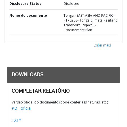
Disclosure Status
Disclosed
Nome do documento
Tonga - EAST ASIA AND PACIFIC-
P176208- Tonga Climate Resilient
Transport Project II -
Procurement Plan
Exibir mais
DOWNLOADS
COMPLETAR RELATÓRIO
Versão oficial do documento (pode conter assinaturas, etc.)
PDF oficial
TXT*