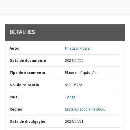
DETALHES
Autor
Finetu'ui Moala;
Data do documento
2024/04/22
TIpo de documento
Plano de Aquisições
No. do relatório
STEP95765
País
Tonga,
Região
Leste Asiático e Pacífico,
Data de divulgação
2024/04/21