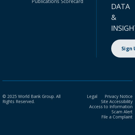
Publications
Scorecard
DATA
&
INSIGH
Sign
© 2025 World Bank Group. All
Legal
Privacy Notice
Rights Reserved.
Site Accessibility
Access to Information
Scam Alert
File a Complaint