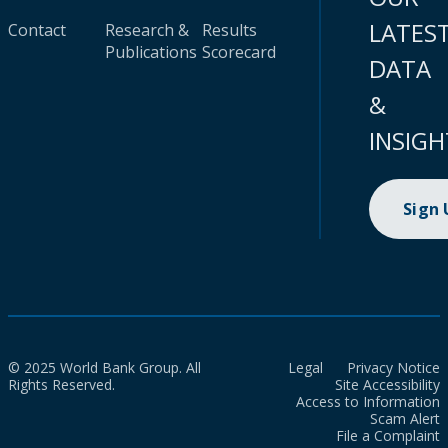
LATES
Contact
Research &
Results
Publications
Scorecard
DATA
&
INSIGH
Sign
© 2025 World Bank Group. All
Legal
Privacy Notice
Rights Reserved.
Site Accessibility
Access to Information
Scam Alert
File a Complaint