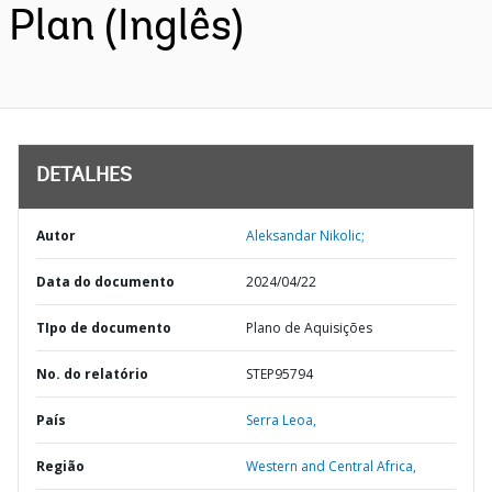
Plan (Inglês)
DETALHES
Autor
Aleksandar Nikolic;
Data do documento
2024/04/22
TIpo de documento
Plano de Aquisições
No. do relatório
STEP95794
País
Serra Leoa,
Região
Western and Central Africa,