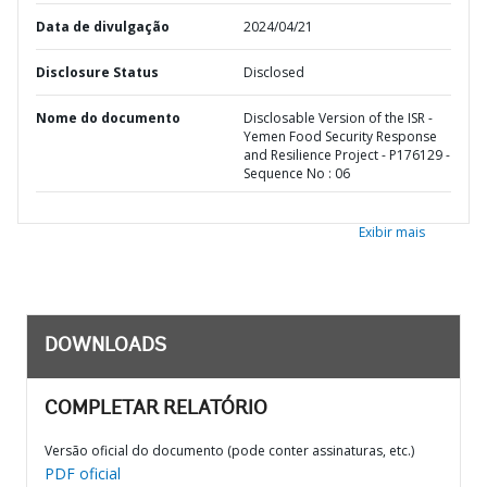
Data de divulgação
2024/04/21
Disclosure Status
Disclosed
Nome do documento
Disclosable Version of the ISR -
Yemen Food Security Response
and Resilience Project - P176129 -
Sequence No : 06
Exibir mais
DOWNLOADS
COMPLETAR RELATÓRIO
Versão oficial do documento (pode conter assinaturas, etc.)
PDF oficial