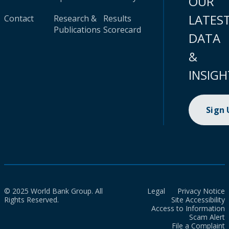
OUR
LATES
Contact
Research &
Results
Publications
Scorecard
DATA
&
INSIGH
Sign
© 2025 World Bank Group. All
Legal
Privacy Notice
Rights Reserved.
Site Accessibility
Access to Information
Scam Alert
File a Complaint