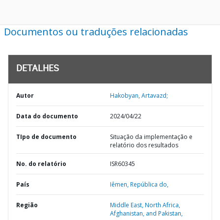
Documentos ou traduções relacionadas
DETALHES
Autor
Hakobyan, Artavazd;
Data do documento
2024/04/22
TIpo de documento
Situação da implementação e
relatório dos resultados
No. do relatório
ISR60345
País
Iêmen,
República do,
Região
Middle East, North Africa,
Afghanistan, and Pakistan,