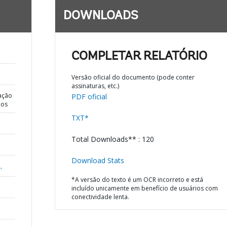
DOWNLOADS
COMPLETAR RELATÓRIO
Versão oficial do documento (pode conter
assinaturas, etc.)
ação
PDF oficial
dos
TXT*
Total Downloads** : 120
Download Stats
,
*A versão do texto é um OCR incorreto e está
incluído unicamente em benefício de usuários com
conectividade lenta.