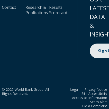
LATES
Contact
Research &
Results
Publications
Scorecard
DATA
&
INSIGH
Sign
© 2025 World Bank Group. All
Legal
Privacy Notice
Rights Reserved.
Site Accessibility
Access to Information
Scam Alert
File a Complaint