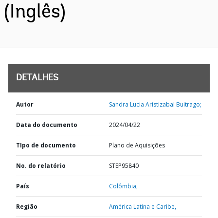
(Inglês)
DETALHES
Autor
Sandra Lucia Aristizabal Buitrago;
Data do documento
2024/04/22
TIpo de documento
Plano de Aquisições
No. do relatório
STEP95840
País
Colômbia,
Região
América Latina e Caribe,