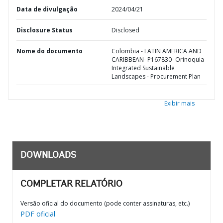
Data de divulgação
2024/04/21
Disclosure Status
Disclosed
Nome do documento
Colombia - LATIN AMERICA AND
CARIBBEAN- P167830- Orinoquia
Integrated Sustainable
Landscapes - Procurement Plan
Exibir mais
DOWNLOADS
COMPLETAR RELATÓRIO
Versão oficial do documento (pode conter assinaturas, etc.)
PDF oficial