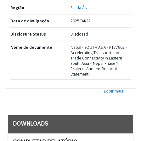
Região
Sul da Ásia,
Data de divulgação
2025/04/22
Disclosure Status
Disclosed
Nome do documento
Nepal - SOUTH ASIA - P177902 -
Accelerating Transport and
Trade Connectivity in Eastern
South Asia – Nepal Phase 1
Project - Audited Financial
Statement
Exibir mais
DOWNLOADS