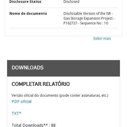
Disclosure Status
Disclosed
Nome do documento
Disclosable Version of the ISR -
Gas Storage Expansion Project -
P162727 - Sequence No : 10
Exibir mais
DOWNLOADS
COMPLETAR RELATÓRIO
Versão oficial do documento (pode conter assinaturas, etc.)
PDF oficial
TXT*
Total Downloads** : 88