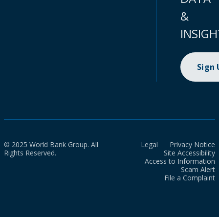
&
INSIGH
Sign
© 2025 World Bank Group. All
Legal
Privacy Notice
Rights Reserved.
Site Accessibility
Access to Information
Scam Alert
File a Complaint