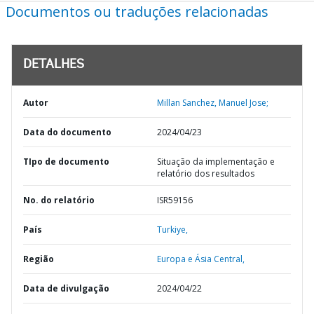
Documentos ou traduções relacionadas
DETALHES
Autor
Millan Sanchez, Manuel Jose;
Data do documento
2024/04/23
TIpo de documento
Situação da implementação e
relatório dos resultados
No. do relatório
ISR59156
País
Turkiye,
Região
Europa e Ásia Central,
Data de divulgação
2024/04/22