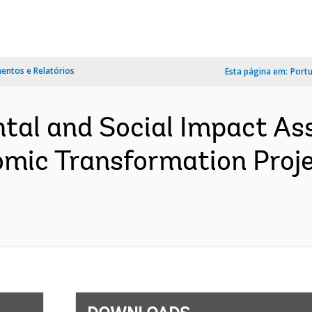
ntos e Relatórios
Esta página em:
Port
tal and Social Impact A
omic Transformation Proj