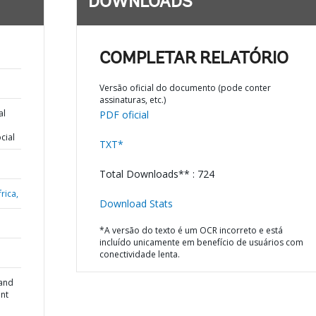
DOWNLOADS
COMPLETAR RELATÓRIO
Versão oficial do documento (pode conter
assinaturas, etc.)
al
PDF oficial
cial
TXT*
Total Downloads** : 724
rica,
Download Stats
*A versão do texto é um OCR incorreto e está
incluído unicamente em benefício de usuários com
conectividade lenta.
 and
nt