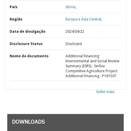
País
Sérvia,
Região
Europa e Ásia Central,
Data de divulgação
2024/04/22
Disclosure Status
Disclosed
Nome do documento
Additional Financing
Environmental and Social Review
Summary (ESRS) - Serbia
Competitive Agriculture Project
Additional Financing - P181507
Exibir mais
DOWNLOADS