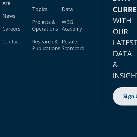
Are
CURR
Topics
Data
News
WITH
Projects &
WBG
Careers
Operations
Academy
OUR
LATES
Contact
Research &
Results
Publications
Scorecard
DATA
&
INSIGH
Sign