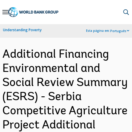
Skip
to
Main
Understanding Poverty
Esta página em:
Português
Navigation
Additional Financing
Environmental and
Social Review Summary
(ESRS) - Serbia
Competitive Agriculture
Project Additional