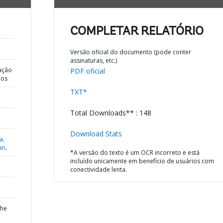
COMPLETAR RELATÓRIO
Versão oficial do documento (pode conter
assinaturas, etc.)
ação
PDF oficial
dos
TXT*
Total Downloads** : 148
Download Stats
a,
an,
*A versão do texto é um OCR incorreto e está
incluído unicamente em benefício de usuários com
conectividade lenta.
the