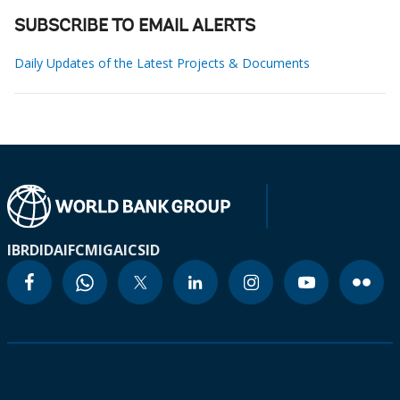
SUBSCRIBE TO EMAIL ALERTS
Daily Updates of the Latest Projects & Documents
IBRD
IDA
IFC
MIGA
ICSID