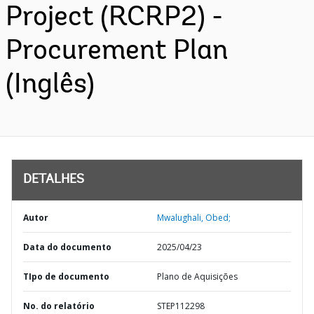
Project (RCRP2) -
Procurement Plan
(Inglês)
DETALHES
Autor
Mwalughali, Obed;
Data do documento
2025/04/23
TIpo de documento
Plano de Aquisições
No. do relatório
STEP112298