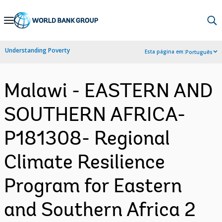
Skip
to
Main
Understanding Poverty
Esta página em:
Português
Navigation
Malawi - EASTERN AND
SOUTHERN AFRICA-
P181308- Regional
Climate Resilience
Program for Eastern
and Southern Africa 2