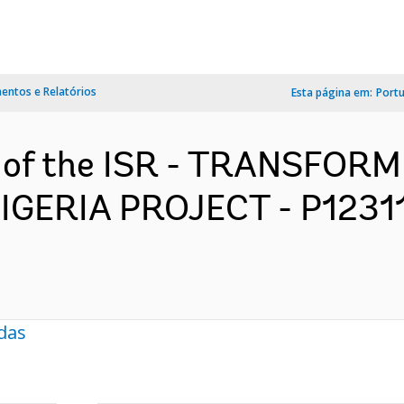
ntos e Relatórios
Esta página em:
Port
on of the ISR - TRANSFOR
ERIA PROJECT - P123112
das