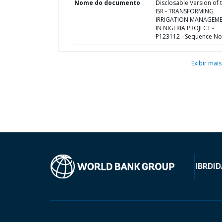
Nome do documento
Disclosable Version of 
ISR - TRANSFORMING
IRRIGATION MANAGEM
IN NIGERIA PROJECT -
P123112 - Sequence No 
Exibir mais
IBRD
ID