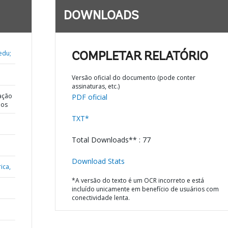
DOWNLOADS
edu;
COMPLETAR RELATÓRIO
Versão oficial do documento (pode conter
assinaturas, etc.)
ação
PDF oficial
dos
TXT*
Total Downloads** : 77
Download Stats
ica,
*A versão do texto é um OCR incorreto e está
incluído unicamente em benefício de usuários com
conectividade lenta.