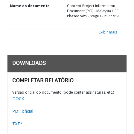
Nome do documento
Concept Project Information
Document (PID) - Malaysia HFC
Phasedown - Stage I - P177789
Exibir mais
DOWNLOADS
COMPLETAR RELATÓRIO
Versão oficial do documento (pode conter assinaturas, etc.)
DOCX
PDF oficial
TXT*