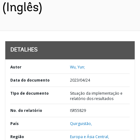
(Inglês)
DETALHES
Autor
Wu, Yun;
Data do documento
2023/04/24
TIpo de documento
Situação da implementação e
relatório dos resultados
No. do relatório
ISR55829
País
Quirguistão,
Região
Europa e Ásia Central,