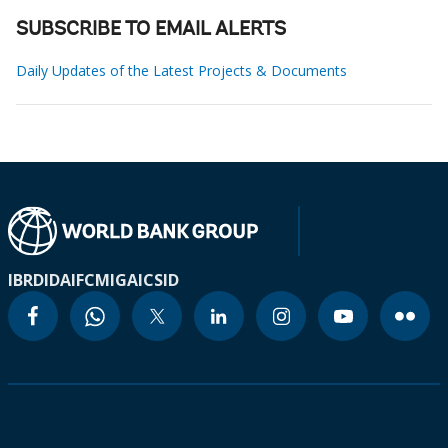
SUBSCRIBE TO EMAIL ALERTS
Daily Updates of the Latest Projects & Documents
IBRD
IDA
IFC
MIGA
ICSID