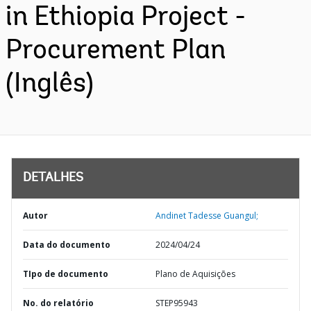
in Ethiopia Project -
Procurement Plan
(Inglês)
DETALHES
Autor
Andinet Tadesse Guangul;
Data do documento
2024/04/24
TIpo de documento
Plano de Aquisições
No. do relatório
STEP95943