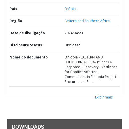
País
Etiópia,
Região
Eastern and Southern Africa,
Data de divulgação
2024/04/23
Disclosure Status
Disclosed
Nome do documento
Ethiopia - EASTERN AND
SOUTHERN AFRICA- P177233-
Response - Recovery - Resilience
for Conflict-Affected
Communities in Ethiopia Project -
Procurement Plan
Exibir mais
DOWNLOADS