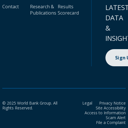
LATES
Contact
Research &
Results
Publications
Scorecard
DATA
&
INSIGH
Sign
© 2025 World Bank Group. All
Legal
Privacy Notice
Rights Reserved.
Site Accessibility
Access to Information
Scam Alert
File a Complaint