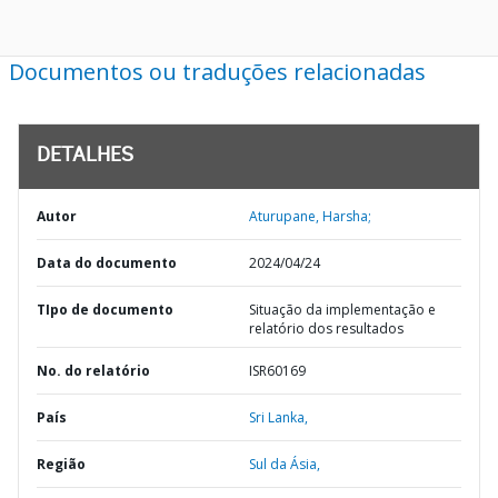
Documentos ou traduções relacionadas
DETALHES
Autor
Aturupane, Harsha;
Data do documento
2024/04/24
TIpo de documento
Situação da implementação e
relatório dos resultados
No. do relatório
ISR60169
País
Sri Lanka,
Região
Sul da Ásia,