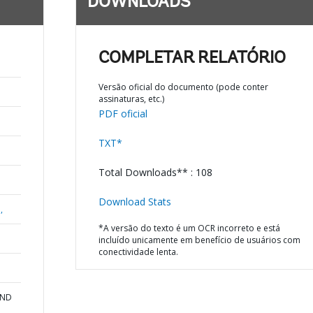
DOWNLOADS
COMPLETAR RELATÓRIO
Versão oficial do documento (pode conter
assinaturas, etc.)
PDF oficial
TXT*
Total Downloads** : 108
Download Stats
,
*A versão do texto é um OCR incorreto e está
incluído unicamente em benefício de usuários com
conectividade lenta.
AND