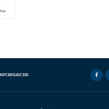
r
Plan
A
IFC
MIGA
ICSID