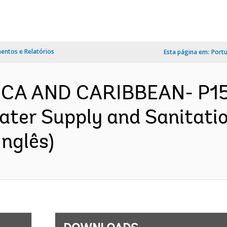
ntos e Relatórios
Esta página em:
Port
RICA AND CARIBBEAN- P1
ater Supply and Sanitatio
nglês)