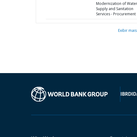
Modernization of Wate
Supply and Sanitation
Services - Procurement 
Exibir mais
IBRD
ID