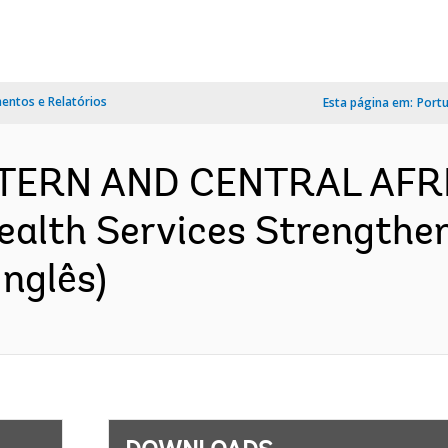
ntos e Relatórios
Esta página em:
Port
STERN AND CENTRAL AFRI
alth Services Strengthen
nglês)