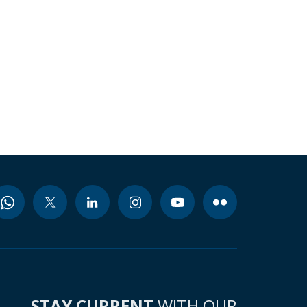
STAY CURRENT
WITH OUR