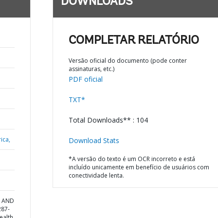
DOWNLOADS
COMPLETAR RELATÓRIO
Versão oficial do documento (pode conter
assinaturas, etc.)
PDF oficial
TXT*
Total Downloads** : 104
ica,
Download Stats
*A versão do texto é um OCR incorreto e está
incluído unicamente em benefício de usuários com
conectividade lenta.
N AND
287-
ealth