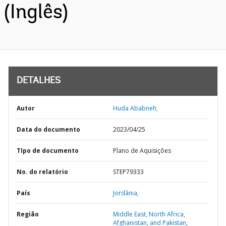
(Inglês)
DETALHES
Autor
Huda Ababneh;
Data do documento
2023/04/25
TIpo de documento
Plano de Aquisições
No. do relatório
STEP79333
País
Jordânia,
Região
Middle East, North Africa,
Afghanistan, and Pakistan,