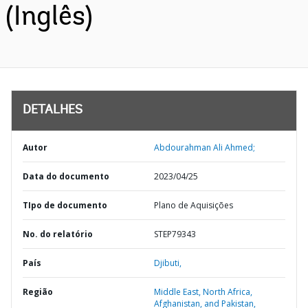
(Inglês)
DETALHES
Autor
Abdourahman Ali Ahmed;
Data do documento
2023/04/25
TIpo de documento
Plano de Aquisições
No. do relatório
STEP79343
País
Djibuti,
Região
Middle East, North Africa,
Afghanistan, and Pakistan,