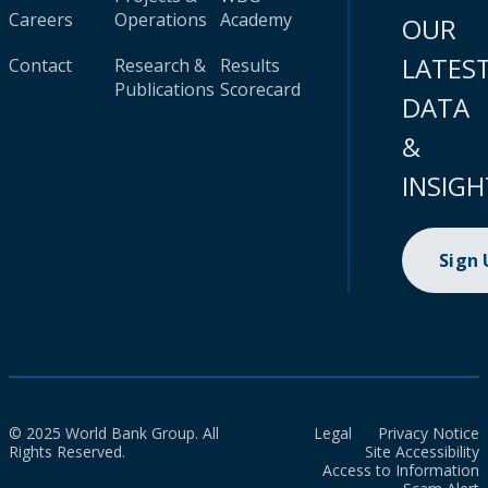
Careers
Operations
Academy
OUR
LATES
Contact
Research &
Results
Publications
Scorecard
DATA
&
INSIGH
Sign
© 2025 World Bank Group. All
Legal
Privacy Notice
Rights Reserved.
Site Accessibility
Access to Information