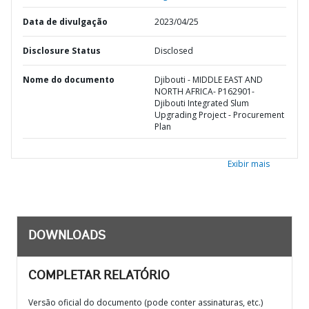
Data de divulgação
2023/04/25
Disclosure Status
Disclosed
Nome do documento
Djibouti - MIDDLE EAST AND
NORTH AFRICA- P162901-
Djibouti Integrated Slum
Upgrading Project - Procurement
Plan
Exibir mais
DOWNLOADS
COMPLETAR RELATÓRIO
Versão oficial do documento (pode conter assinaturas, etc.)