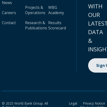
News
WITH
Projects &
WBG
Careers
Operations
Academy
OUR
LATES
Contact
Research &
Results
Publications
Scorecard
DATA
&
INSIGH
Sign
© 2025 World Bank Group. All
Legal
Privacy Notice