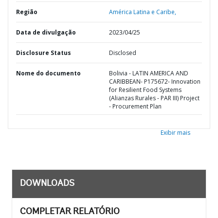
Região
América Latina e Caribe,
Data de divulgação
2023/04/25
Disclosure Status
Disclosed
Nome do documento
Bolivia - LATIN AMERICA AND
CARIBBEAN- P175672- Innovation
for Resilient Food Systems
(Alianzas Rurales - PAR III) Project
- Procurement Plan
Exibir mais
DOWNLOADS
COMPLETAR RELATÓRIO