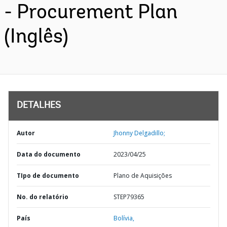
- Procurement Plan
(Inglês)
DETALHES
Autor
Jhonny Delgadillo;
Data do documento
2023/04/25
TIpo de documento
Plano de Aquisições
No. do relatório
STEP79365
País
Bolívia,