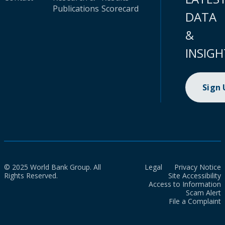
Publications
Scorecard
DATA
&
INSIGH
Sign
© 2025 World Bank Group. All
Legal
Privacy Notice
Rights Reserved.
Site Accessibility
Access to Information
Scam Alert
File a Complaint