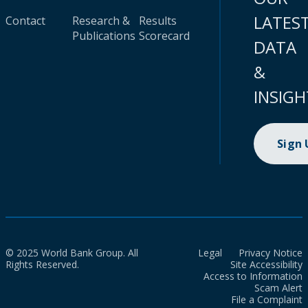
LATES
Contact
Research &
Results
Publications
Scorecard
DATA
&
INSIGH
Sign
© 2025 World Bank Group. All
Legal
Privacy Notice
Rights Reserved.
Site Accessibility
Access to Information
Scam Alert
File a Complaint