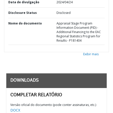
Data de divulgação
2024/04/24
Disclosure Status
Disclosed
Nome do documento
Appraisal Stage Program
Information Document (PID) -
Additional Financing to the EAC
Regional Statistics Program for
Results - P181404
Exibir mais
DOWNLOADS
COMPLETAR RELATÓRIO
Versão oficial do documento (pode conter assinaturas, etc.)
DOCX