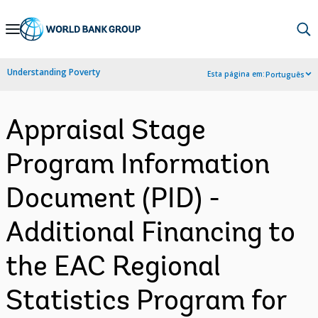
Skip
to
Main
Understanding Poverty
Esta página em:
Português
Navigation
Appraisal Stage
Program Information
Document (PID) -
Additional Financing to
the EAC Regional
Statistics Program for