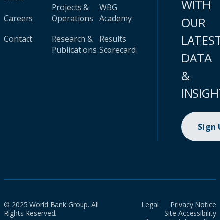
WITH
Projects &
WBG
Careers
Operations
Academy
OUR
LATES
Contact
Research &
Results
Publications
Scorecard
DATA
&
INSIGH
Sign
© 2025 World Bank Group. All
Legal
Privacy Notice
Rights Reserved.
Site Accessibility