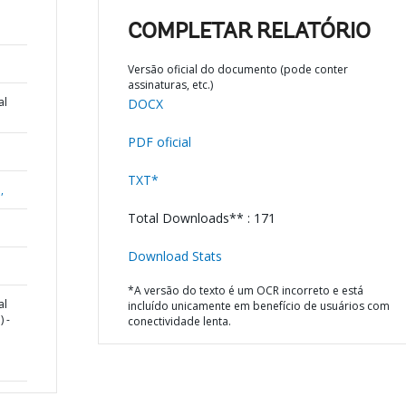
COMPLETAR RELATÓRIO
Versão oficial do documento (pode conter
assinaturas, etc.)
al
DOCX
PDF oficial
TXT*
,
Total Downloads** : 171
Download Stats
*A versão do texto é um OCR incorreto e está
al
incluído unicamente em benefício de usuários com
 -
conectividade lenta.