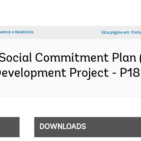
ntos e Relatórios
Esta página em:
Port
Social Commitment Plan 
Development Project - P18
DOWNLOADS