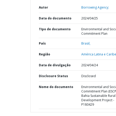
Autor
Borrowing Agency;
Data do documento
2024/04/25
TIpo de documento
Environmental and Soci
Commitment Plan
País
Brasil,
Região
América Latina e Caribe
Data de divulgação
2024/04/24
Disclosure Status
Disclosed
Nome do documento
Environmental and Soci
Commitment Plan (ESCP)
Bahia Sustainable Rural
Development Project -
P180429