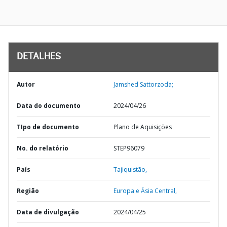
DETALHES
Autor
Jamshed Sattorzoda;
Data do documento
2024/04/26
TIpo de documento
Plano de Aquisições
No. do relatório
STEP96079
País
Tajiquistão,
Região
Europa e Ásia Central,
Data de divulgação
2024/04/25