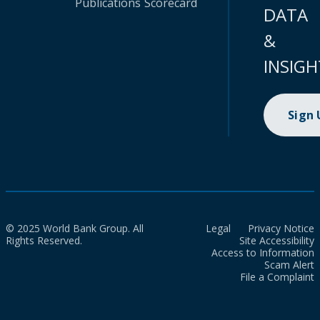
Publications
Scorecard
DATA
&
INSIGH
Sign
© 2025 World Bank Group. All
Legal
Privacy Notice
Rights Reserved.
Site Accessibility
Access to Information
Scam Alert
File a Complaint