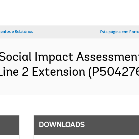
ntos e Relatórios
Esta página em:
Port
Social Impact Assessmen
Line 2 Extension (P50427
DOWNLOADS