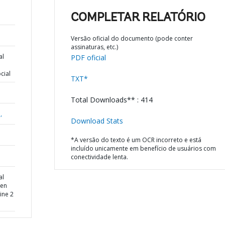
COMPLETAR RELATÓRIO
Versão oficial do documento (pode conter
assinaturas, etc.)
al
PDF oficial
cial
TXT*
Total Downloads** : 414
,
Download Stats
*A versão do texto é um OCR incorreto e está
incluído unicamente em benefício de usuários com
conectividade lenta.
al
een
ine 2