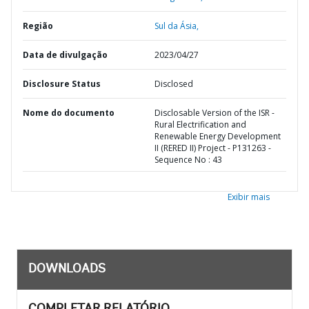
Região
Sul da Ásia,
Data de divulgação
2023/04/27
Disclosure Status
Disclosed
Nome do documento
Disclosable Version of the ISR -
Rural Electrification and
Renewable Energy Development
II (RERED II) Project - P131263 -
Sequence No : 43
Exibir mais
DOWNLOADS