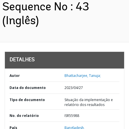
Sequence No : 43
(Inglês)
DETALHES
Autor
Bhattacharjee, Tanuja;
Data do documento
2023/04/27
TIpo de documento
Situação da implementação e
relatório dos resultados
No. do relatório
ISR55988
País
Bangladesh,