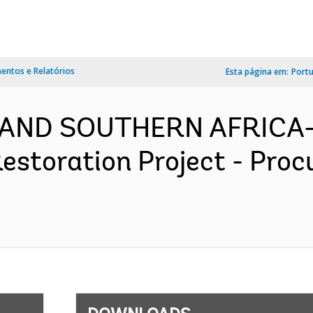
ntos e Relatórios
Esta página em:
Port
 AND SOUTHERN AFRICA-
storation Project - Proc