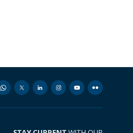
STAY CURRENT
WITH OUR