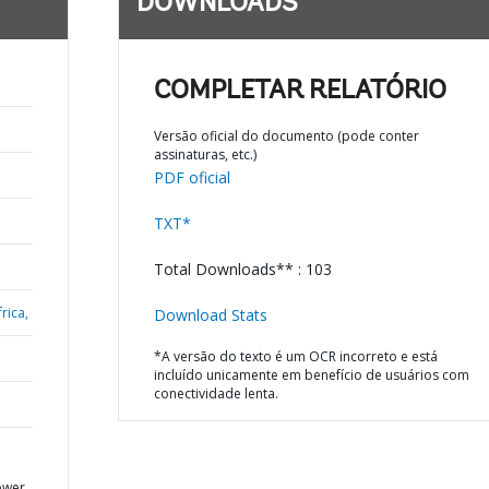
DOWNLOADS
COMPLETAR RELATÓRIO
Versão oficial do documento (pode conter
assinaturas, etc.)
PDF oficial
TXT*
Total Downloads** : 103
rica,
Download Stats
*A versão do texto é um OCR incorreto e está
incluído unicamente em benefício de usuários com
conectividade lenta.
ower