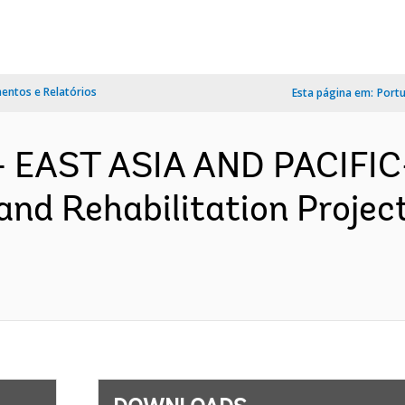
ntos e Relatórios
Esta página em:
Port
- EAST ASIA AND PACIFIC
nd Rehabilitation Project