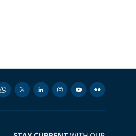
STAY CURRENT
WITH OUR