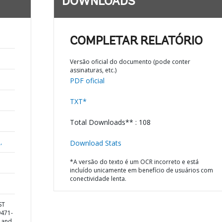
DOWNLOADS
COMPLETAR RELATÓRIO
Versão oficial do documento (pode conter
assinaturas, etc.)
PDF oficial
TXT*
Total Downloads** : 108
,
Download Stats
*A versão do texto é um OCR incorreto e está
incluído unicamente em benefício de usuários com
conectividade lenta.
ST
9471-
 and