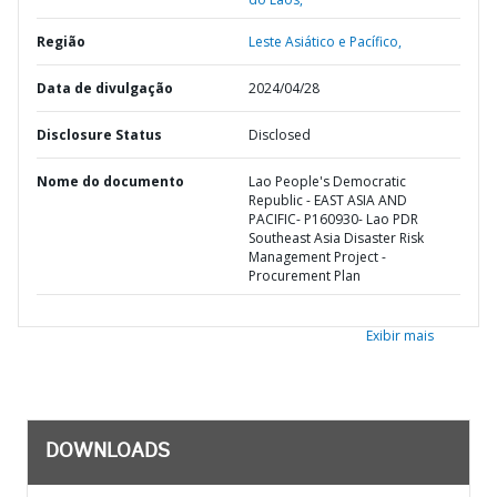
Região
Leste Asiático e Pacífico,
Data de divulgação
2024/04/28
Disclosure Status
Disclosed
Nome do documento
Lao People's Democratic
Republic - EAST ASIA AND
PACIFIC- P160930- Lao PDR
Southeast Asia Disaster Risk
Management Project -
Procurement Plan
Exibir mais
DOWNLOADS