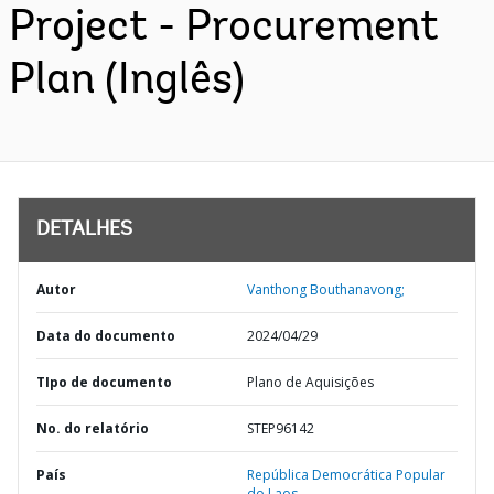
Project - Procurement
Plan (Inglês)
DETALHES
Autor
Vanthong Bouthanavong;
Data do documento
2024/04/29
TIpo de documento
Plano de Aquisições
No. do relatório
STEP96142
País
República Democrática Popular
do Laos,