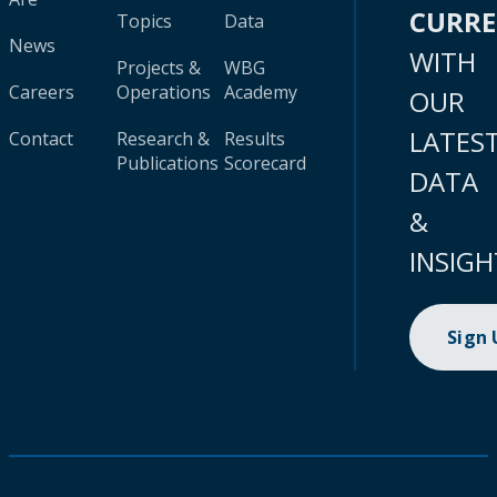
CURR
Topics
Data
News
WITH
Projects &
WBG
Careers
Operations
Academy
OUR
LATES
Contact
Research &
Results
Publications
Scorecard
DATA
&
INSIGH
Sign