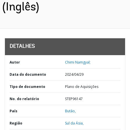
(Inglês)
DETALHES
Autor
Chimi Namgyal;
Data do documento
2024/04/29
TIpo de documento
Plano de Aquisições
No. do relatório
STEP96147
País
Butão,
Região
Sul da Ásia,