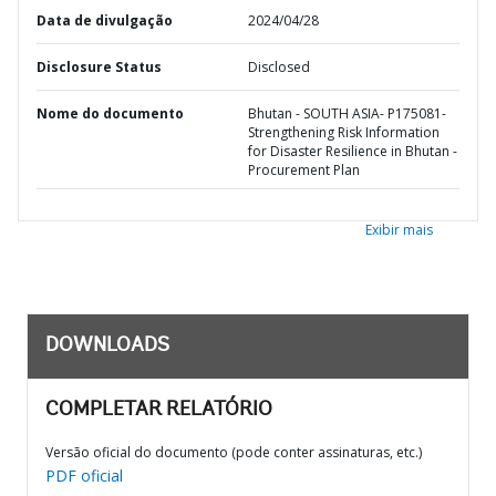
Data de divulgação
2024/04/28
Disclosure Status
Disclosed
Nome do documento
Bhutan - SOUTH ASIA- P175081-
Strengthening Risk Information
for Disaster Resilience in Bhutan -
Procurement Plan
Exibir mais
DOWNLOADS
COMPLETAR RELATÓRIO
Versão oficial do documento (pode conter assinaturas, etc.)
PDF oficial