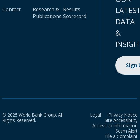
LATES
Contact
Research &
Results
Publications
Scorecard
DATA
&
INSIGH
Sign
© 2025 World Bank Group. All
Legal
Privacy Notice
Rights Reserved.
Site Accessibility
Access to Information
Scam Alert
File a Complaint