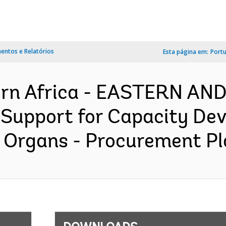
ntos e Relatórios
Esta página em:
Port
ern Africa - EASTERN A
upport for Capacity Dev'
 Organs - Procurement Pla