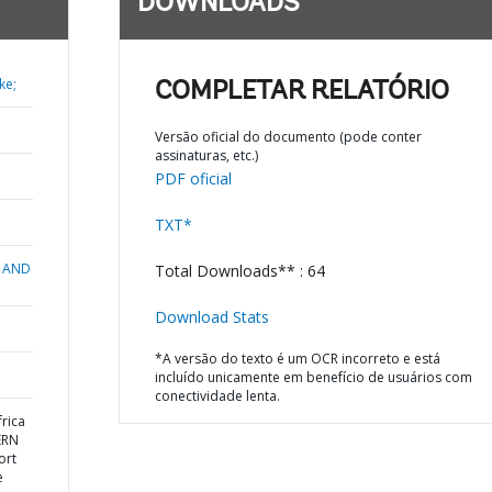
DOWNLOADS
ke;
COMPLETAR RELATÓRIO
Versão oficial do documento (pode conter
assinaturas, etc.)
PDF oficial
TXT*
 AND
Total Downloads** : 64
Download Stats
*A versão do texto é um OCR incorreto e está
incluído unicamente em benefício de usuários com
conectividade lenta.
rica
ERN
ort
e