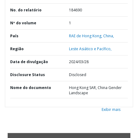
No. do relatório
184690
Nº do volume
1
País
RAE de Hong Kong,
China,
Região
Leste Asiático e Pacífico,
Data de divulgação
2024/03/28
Disclosure Status
Disclosed
Nome do documento
Hong Kong SAR, China Gender
Landscape
Exibir mais