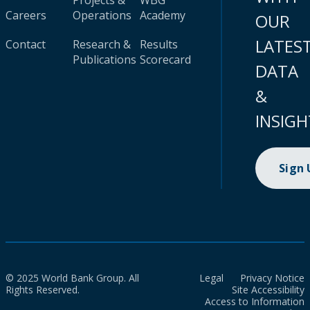
Projects &
WBG
Careers
Operations
Academy
OUR
LATES
Contact
Research &
Results
Publications
Scorecard
DATA
&
INSIGH
Sign
© 2025 World Bank Group. All
Legal
Privacy Notice
Rights Reserved.
Site Accessibility
Access to Information