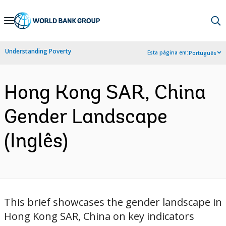
Skip
to
Main
Understanding Poverty
Esta página em:
Português
Navigation
Hong Kong SAR, China
Gender Landscape
(Inglês)
This brief showcases the gender landscape in
Hong Kong SAR, China on key indicators