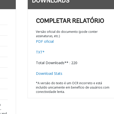
DOWNLOADS
COMPLETAR RELATÓRIO
Versão oficial do documento (pode conter
assinaturas, etc.)
PDF oficial
TXT*
Total Downloads** : 220
Download Stats
*A versão do texto é um OCR incorreto e está
incluído unicamente em benefício de usuários com
conectividade lenta.
D
-
y and