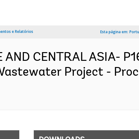
ntos e Relatórios
Esta página em:
Port
PE AND CENTRAL ASIA- P
astewater Project - Pro