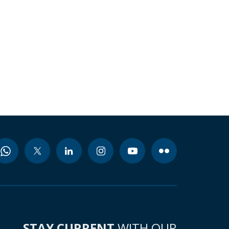
STAY CURRENT
WITH OUR