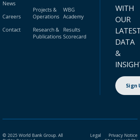
News
WITH
Projects &
WBG
Careers
Operations
Academy
OUR
LATES
Contact
Research &
Results
Publications
Scorecard
DATA
&
INSIGH
Sign
© 2025 World Bank Group. All
Legal
Privacy Notice