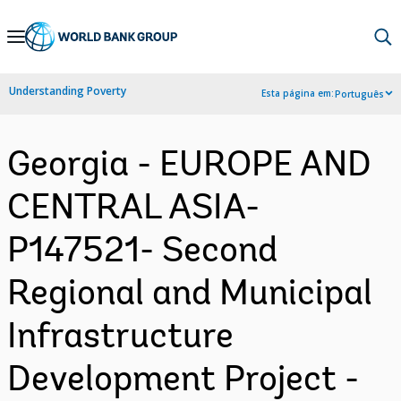
Skip
to
Main
Understanding Poverty
Esta página em:
Português
Navigation
Georgia - EUROPE AND
CENTRAL ASIA-
P147521- Second
Regional and Municipal
Infrastructure
Development Project -