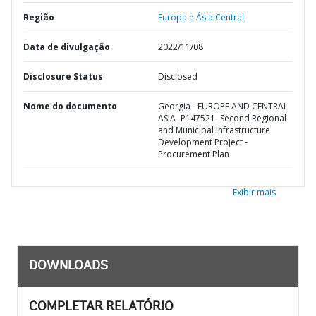
Região
Europa e Ásia Central,
Data de divulgação
2022/11/08
Disclosure Status
Disclosed
Nome do documento
Georgia - EUROPE AND CENTRAL
ASIA- P147521- Second Regional
and Municipal Infrastructure
Development Project -
Procurement Plan
Exibir mais
DOWNLOADS
COMPLETAR RELATÓRIO