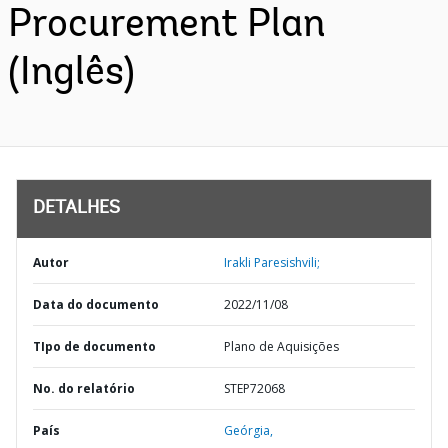
Procurement Plan
(Inglês)
DETALHES
Autor
Irakli Paresishvili;
Data do documento
2022/11/08
TIpo de documento
Plano de Aquisições
No. do relatório
STEP72068
País
Geórgia,