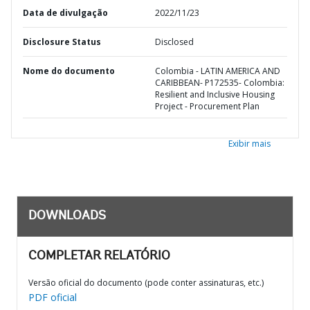
Data de divulgação
2022/11/23
Disclosure Status
Disclosed
Nome do documento
Colombia - LATIN AMERICA AND
CARIBBEAN- P172535- Colombia:
Resilient and Inclusive Housing
Project - Procurement Plan
Exibir mais
DOWNLOADS
COMPLETAR RELATÓRIO
Versão oficial do documento (pode conter assinaturas, etc.)
PDF oficial