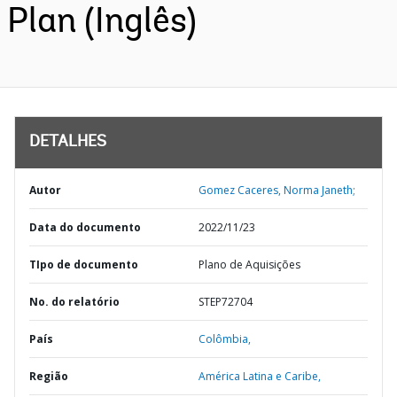
Plan (Inglês)
DETALHES
Autor
Gomez Caceres, Norma Janeth;
Data do documento
2022/11/23
TIpo de documento
Plano de Aquisições
No. do relatório
STEP72704
País
Colômbia,
Região
América Latina e Caribe,