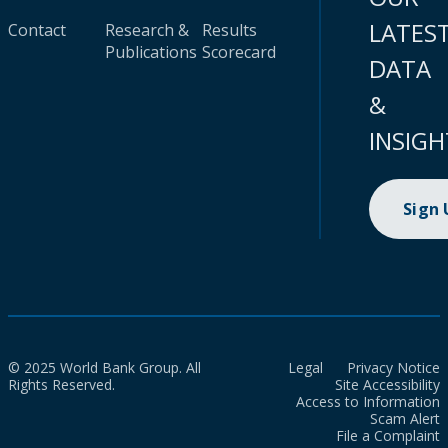
LATES
Contact
Research &
Results
Publications
Scorecard
DATA
&
INSIGH
Sign
© 2025 World Bank Group. All
Legal
Privacy Notice
Rights Reserved.
Site Accessibility
Access to Information
Scam Alert
File a Complaint