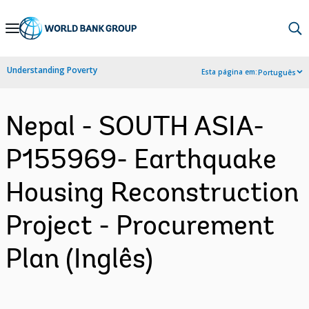
Skip
to
Main
Understanding Poverty
Esta página em:
Português
Navigation
Nepal - SOUTH ASIA-
P155969- Earthquake
Housing Reconstruction
Project - Procurement
Plan (Inglês)