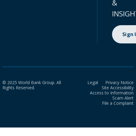
&
INSIGH
Sign
© 2025 World Bank Group. All
Legal
Privacy Notice
Rights Reserved.
Site Accessibility
Access to Information
Scam Alert
File a Complaint