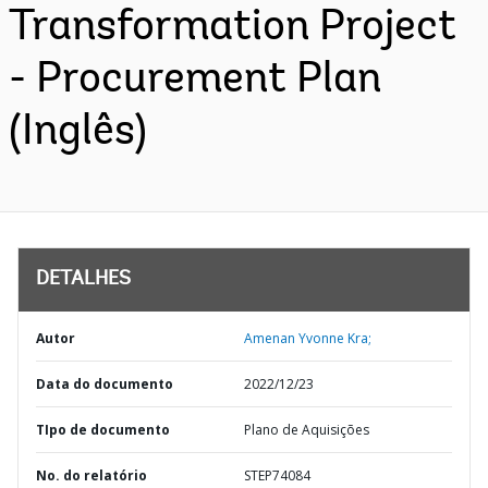
Transformation Project
- Procurement Plan
(Inglês)
DETALHES
Autor
Amenan Yvonne Kra;
Data do documento
2022/12/23
TIpo de documento
Plano de Aquisições
No. do relatório
STEP74084