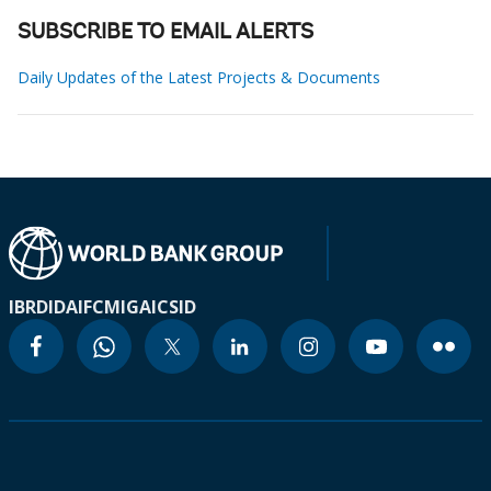
SUBSCRIBE TO EMAIL ALERTS
Daily Updates of the Latest Projects & Documents
IBRD
IDA
IFC
MIGA
ICSID