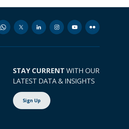
STAY CURRENT
WITH OUR
LATEST DATA & INSIGHTS
Sign Up