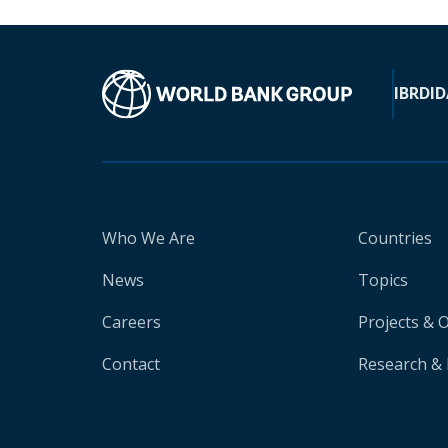
IBRD
ID
Who We Are
Countries
News
Topics
Careers
Projects & 
Contact
Research & 