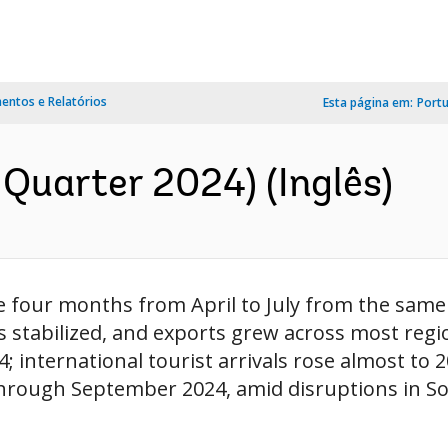
ntos e Relatórios
Esta página em:
Port
Quarter 2024) (Inglês)
e four months from April to July from the same 
ces stabilized, and exports grew across most reg
; international tourist arrivals rose almost to 
hrough September 2024, amid disruptions in Sou