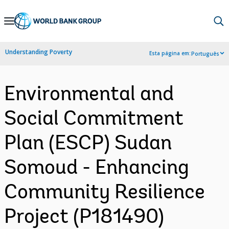
Skip
to
Main
Understanding Poverty
Esta página em:
Português
Navigation
Environmental and
Social Commitment
Plan (ESCP) Sudan
Somoud - Enhancing
Community Resilience
Project (P181490)