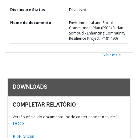
Disclosure Status
Disclosed
Nome do documento
Environmental and Social
Commitment Plan (ESCP) Sudan
Somoud - Enhancing Community
Resilience Project (P181490)
Exibir mais
DOWNLOADS
COMPLETAR RELATÓRIO
Versão oficial do documento (pode conter assinaturas, etc.)
DOCX
PDF oficial